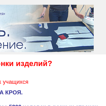
нки изделий?
к учащихся
КА КРОЯ.