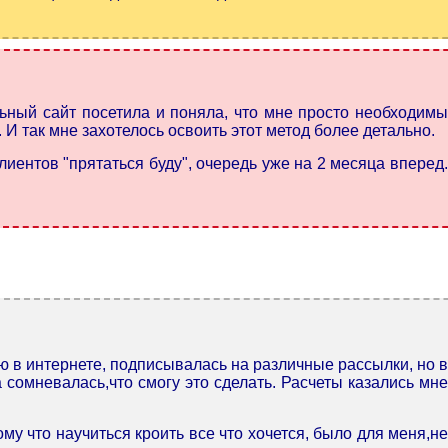
ьный сайт посетила и поняла, что мне просто необходимы
. И так мне захотелось освоить этот метод более детально.
иентов "прятаться буду", очередь уже на 2 месяца вперед.
ю в интернете, подписывалась на различные рассылки, но в
а сомневалась,что смогу это сделать. Расчеты казались мне
у что научиться кроить все что хочется, было для меня,не