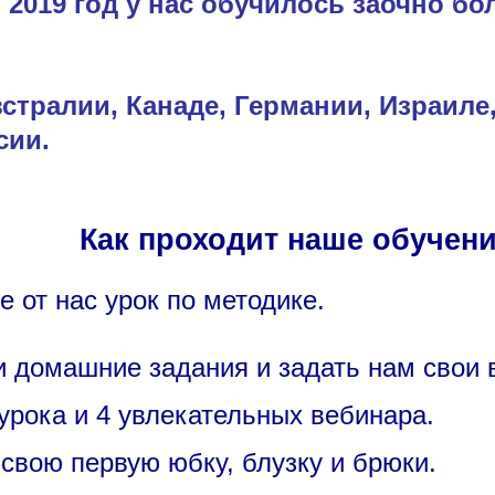
о 2019 год у нас обучилось заочно бо
стралии, Канаде, Германии, Израиле
сии.
Как проходит наше обучени
 от нас урок по методике.
 домашние задания и задать нам свои 
урока и 4 увлекательных вебинара.
 свою первую юбку, блузку и брюки.