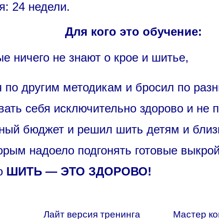
: 24 недели.
Для кого это обучение:
е ничего не знают о крое и шитье,
ся по другим методикам и бросил по раз
евать себя исключительно здорово и не 
йный бюджет и решил шить детям и близ
орым надоело подгонять готовые выкрой
то
ШИТЬ — ЭТО ЗДОРОВО!
Лайт версия тренинга
Мастер ко