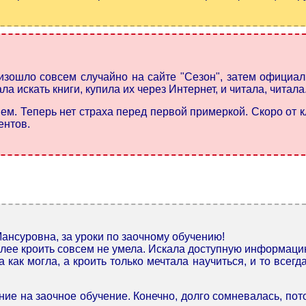
изошло совсем случайно на сайте "Сезон", затем официал
ла искать книги, купила их через Интернет, и читала, читала
. Теперь нет страха перед первой примеркой. Скоро от кл
ентов.
Мансуровна, за уроки по заочному обучению!
олее кроить совсем не умела. Искала доступную информаци
как могла, а кроить только мечтала научиться, и то всегд
е на заочное обучение. Конечно, долго сомневалась, потом