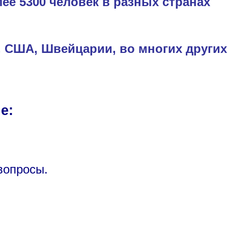
лее 5300 человек в разных странах
, США, Швейцарии, во многих других
е:
вопросы.