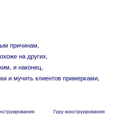
ным причинам,
похоже на других,
ким, и наконец,
ки и мучить клиентов примерками,
нструирования
Гуру конструирования