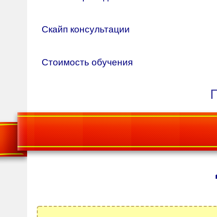
Скайп консультации
Стоимость обучения
П