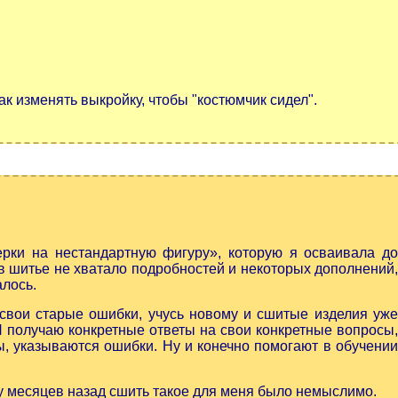
ак изменять выкройку, чтобы "костюмчик сидел".
рки на нестандартную фигуру», которую я осваивала д
 в шитье не хватало подробностей и некоторых дополнений,
алось.
свои старые ошибки, учусь новому и сшитые изделия уже
Я получаю конкретные ответы на свои конкретные вопросы
, указываются ошибки. Ну и конечно помогают в обучении
у месяцев назад сшить такое для меня было немыслимо.