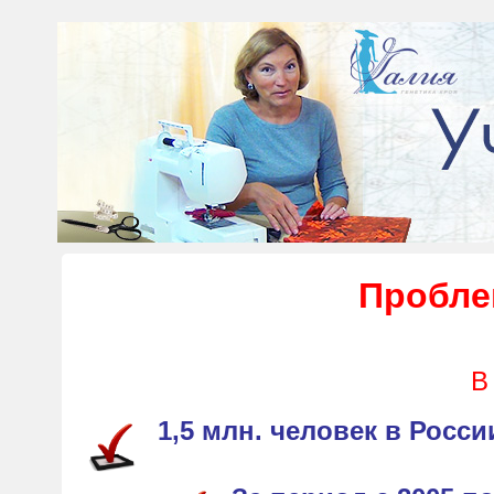
Пробле
В
1,5 млн. человек в Рос