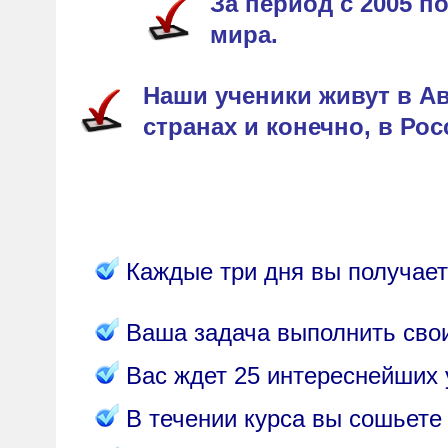
За период с 2005 п
мира.
Наши ученики живут в Ав
странах и конечно, в Рос
Каждые три дня вы получаете
Ваша задача выполнить свои
Вас ждет 25 интереснейших 
В течении курса вы сошьете